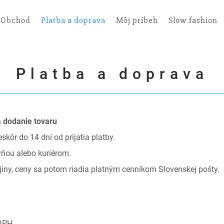
Obchod
Platba a doprava
Môj príbeh
Slow fashion
Platba a doprava
 dodanie tovaru
kôr do 14 dní od prijatia platby.
vňou alebo kuriérom.
ajiny, ceny sa potom riadia platným cenníkom Slovenskej pošty.
DPH.