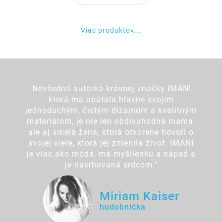
Viac produktov...
"Nevšedná autorka krásnej značky IMANI,
ktorá ma upútala hlavne svojim
jednoduchým, čistým dizajnom a kvalitným
materiálom, je nie len obdivuhodná mama,
ale aj smelá žena, ktorá otvorene hovorí o
svojej viere, ktorá jej zmenila život. IMANI
je viac ako móda, má myšlienku a nápad a
je navrhovaná srdcom."
Miriam Kaiser
hudobníčka