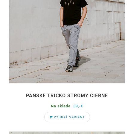
PÁNSKE TRIČKO STROMY ČIERNE
Na sklade
39,-€
VYBRAŤ VARIANT