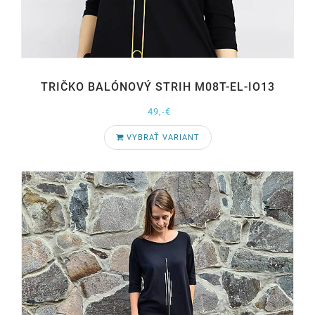
TRIČKO BALÓNOVÝ STRIH M08T-EL-IO13
49,-€
VYBRAŤ VARIANT