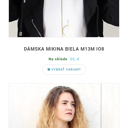
DÁMSKA MIKINA BIELA M13M IO8
Na sklade
55,-€
VYBRAŤ VARIANT