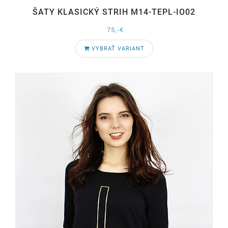
ŠATY KLASICKÝ STRIH M14-TEPL-IO02
75,-€
VYBRAŤ VARIANT