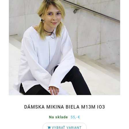
DÁMSKA MIKINA BIELA M13M IO3
Na sklade
55,-€
VYBRAŤ VARIANT