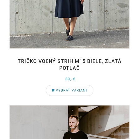
TRIČKO VOĽNÝ STRIH M15 BIELE, ZLATÁ
POTLAČ
39,-€
VYBRAŤ VARIANT