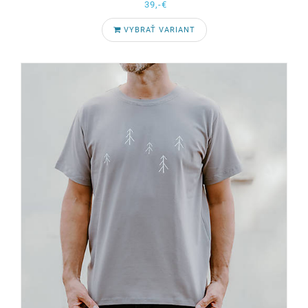
39,-€
VYBRAŤ VARIANT