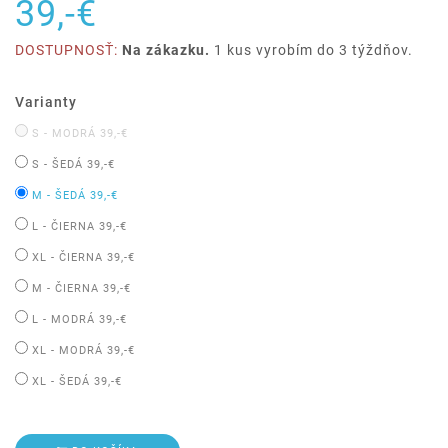
39,-€
DOSTUPNOSŤ:
Na zákazku.
1 kus vyrobím do 3 týždňov.
Varianty
S - MODRÁ
39,-€
S - ŠEDÁ
39,-€
M - ŠEDÁ
39,-€
L - ČIERNA
39,-€
XL - ČIERNA
39,-€
M - ČIERNA
39,-€
L - MODRÁ
39,-€
XL - MODRÁ
39,-€
XL - ŠEDÁ
39,-€