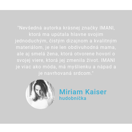
"Nevšedná autorka krásnej značky IMANI,
ktorá ma upútala hlavne svojim
jednoduchým, čistým dizajnom a kvalitným
materiálom, je nie len obdivuhodná mama,
ale aj smelá žena, ktorá otvorene hovorí o
svojej viere, ktorá jej zmenila život. IMANI
je viac ako móda, má myšlienku a nápad a
je navrhovaná srdcom."
Miriam Kaiser
hudobníčka