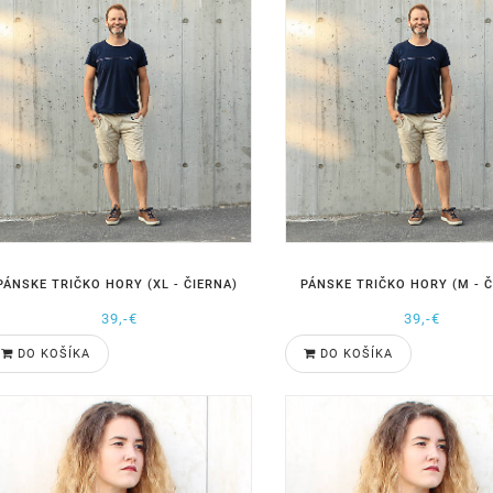
PÁNSKE TRIČKO HORY (XL - ČIERNA)
PÁNSKE TRIČKO HORY (M - Č
39,-€
39,-€
DO KOŠÍKA
DO KOŠÍKA