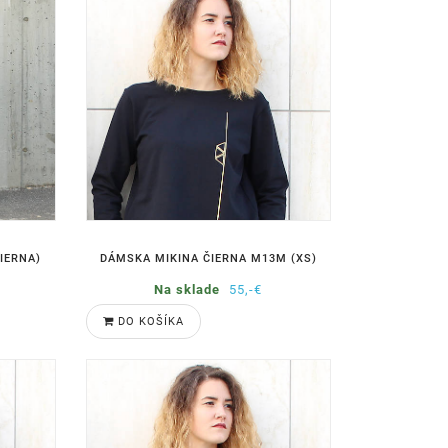
IERNA)
DÁMSKA MIKINA ČIERNA M13M (XS)
Na sklade
55,-€
DO KOŠÍKA