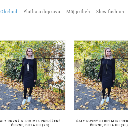
Obchod
Platba a doprava
Môj príbeh
Slow fashion
ATY ROVNÝ STRIH M15 PREDĹŽENÉ -
ŠATY ROVNÝ STRIH M15 PRED
ČIERNE, BIELA IIII (XS)
ČIERNE, BIELA IIII (XL)