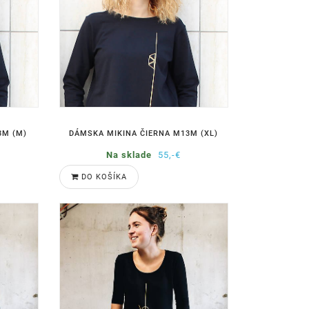
3M (M)
DÁMSKA MIKINA ČIERNA M13M (XL)
Na sklade
55,-€
DO KOŠÍKA