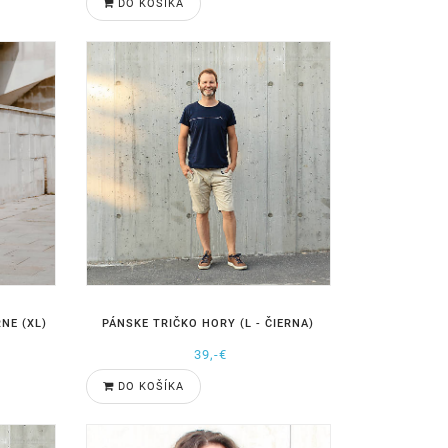
DO KOŠÍKA
NE (XL)
PÁNSKE TRIČKO HORY (L - ČIERNA)
39,-€
DO KOŠÍKA