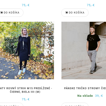
75,-€
75,-€
DO KOŠÍKA
DO KOŠÍKA
ATY ROVNÝ STRIH M15 PREDĹŽENÉ -
PÁNSKE TRIČKO STROMY ČIE
ČIERNE, BIELA IIII (M)
Na sklade
39,-€
75,-€