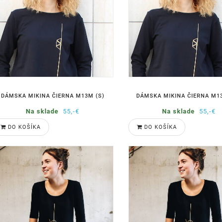
DÁMSKA MIKINA ČIERNA M13M (S)
DÁMSKA MIKINA ČIERNA M1
Na sklade
55,-€
Na sklade
55,-€
DO KOŠÍKA
DO KOŠÍKA