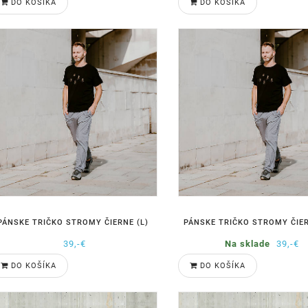
DO KOŠÍKA
DO KOŠÍKA
PÁNSKE TRIČKO STROMY ČIERNE (L)
PÁNSKE TRIČKO STROMY ČIER
39,-€
Na sklade
39,-€
DO KOŠÍKA
DO KOŠÍKA