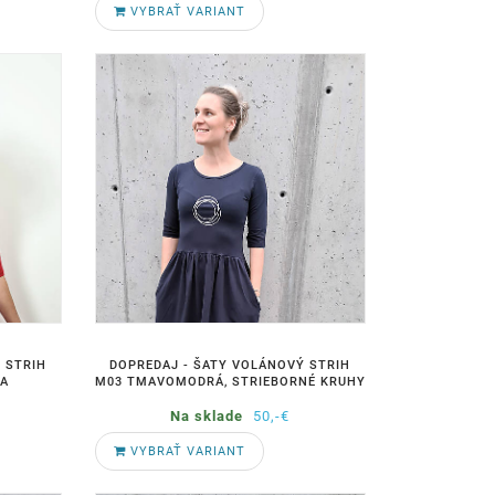
VYBRAŤ VARIANT
 STRIH
DOPREDAJ - ŠATY VOLÁNOVÝ STRIH
KA
M03 TMAVOMODRÁ, STRIEBORNÉ KRUHY
Na sklade
50,-€
VYBRAŤ VARIANT