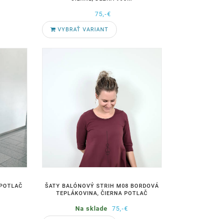
75,-€
VYBRAŤ VARIANT
 POTLAČ
ŠATY BALÓNOVÝ STRIH M08 BORDOVÁ
TEPLÁKOVINA, ČIERNA POTLAČ
Na sklade
75,-€