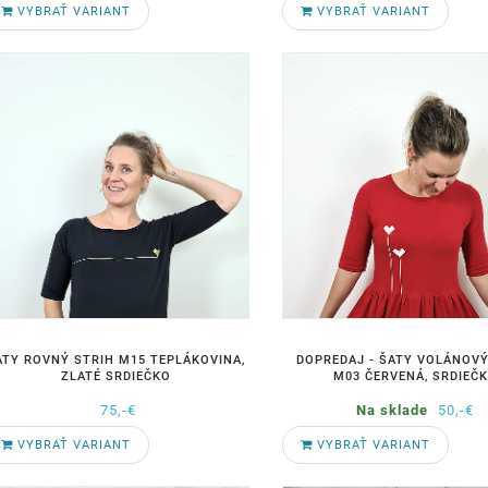
VYBRAŤ VARIANT
VYBRAŤ VARIANT
ATY ROVNÝ STRIH M15 TEPLÁKOVINA,
DOPREDAJ - ŠATY VOLÁNOVÝ
ZLATÉ SRDIEČKO
M03 ČERVENÁ, SRDIEČ
75,-€
Na sklade
50,-€
VYBRAŤ VARIANT
VYBRAŤ VARIANT